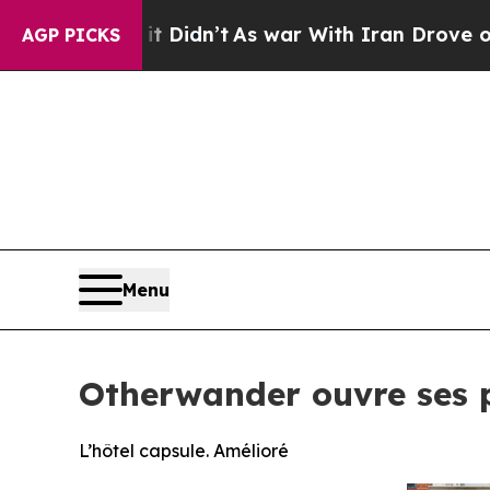
Didn’t
As war With Iran Drove oil Prices Higher,
AGP PICKS
Menu
Otherwander ouvre ses 
L’hôtel capsule. Amélioré