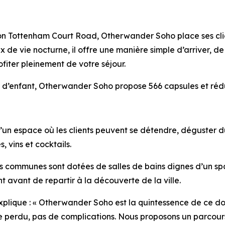
ation Tottenham Court Road, Otherwander Soho place ses cli
x de vie nocturne, il offre une manière simple d’arriver, 
profiter pleinement de votre séjour.
 d’enfant, Otherwander Soho propose 566 capsules et réduit
n espace où les clients peuvent se détendre, déguster du c
, vins et cocktails.
es communes sont dotées de salles de bains dignes d’un sp
 avant de repartir à la découverte de la ville.
explique : « Otherwander Soho est la quintessence de ce don
ce perdu, pas de complications. Nous proposons un parcours