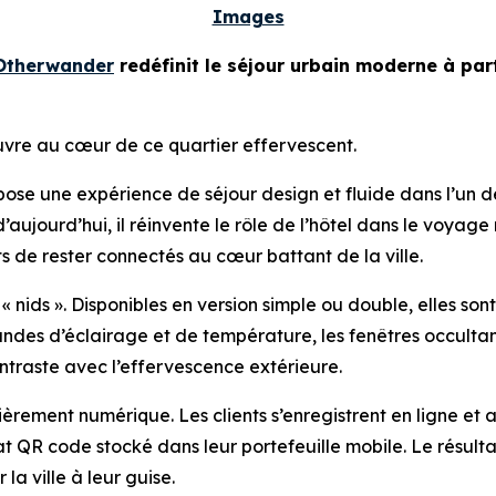
Images
Otherwander
redéfinit le séjour urbain moderne à part
uvre au cœur de ce quartier effervescent.
se une expérience de séjour design et fluide dans l’un d
d’aujourd’hui, il réinvente le rôle de l’hôtel dans le voy
 de rester connectés au cœur battant de la ville.
 nids ». Disponibles en version simple ou double, elles sont
andes d’éclairage et de température, les fenêtres occultan
ntraste avec l’effervescence extérieure.
tièrement numérique. Les clients s’enregistrent en ligne et a
R code stocké dans leur portefeuille mobile. Le résultat :
la ville à leur guise.