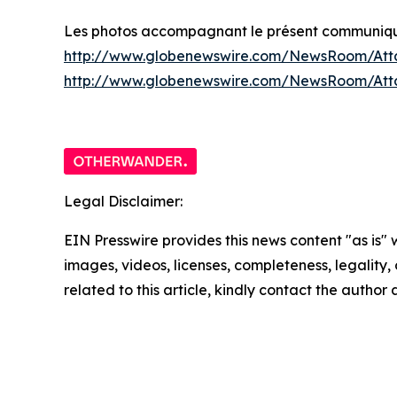
Les photos accompagnant le présent communiqué 
http://www.globenewswire.com/NewsRoom/Att
http://www.globenewswire.com/NewsRoom/At
Legal Disclaimer:
EIN Presswire provides this news content "as is" 
images, videos, licenses, completeness, legality, o
related to this article, kindly contact the author