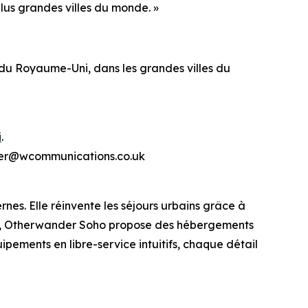
lus grandes villes du monde. »
u Royaume-Uni, dans les grandes villes du
i
.
ander@wcommunications.co.uk
s. Elle réinvente les séjours urbains grâce à
dres, Otherwander Soho propose des hébergements
ipements en libre-service intuitifs, chaque détail