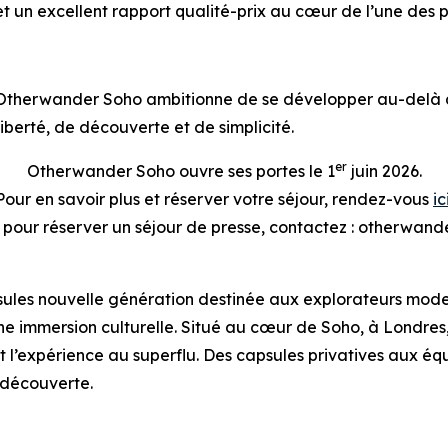
 un excellent rapport qualité-prix au cœur de l’une des p
Otherwander Soho ambitionne de se développer au-delà d
liberté, de découverte et de simplicité.
er
Otherwander Soho ouvre ses portes le 1
juin 2026.
Pour en savoir plus et réserver votre séjour, rendez-vous
ic
u pour réserver un séjour de presse, contactez : otherw
es nouvelle génération destinée aux explorateurs moderne
t une immersion culturelle. Situé au cœur de Soho, à Lon
 l’expérience au superflu. Des capsules privatives aux équ
a découverte.