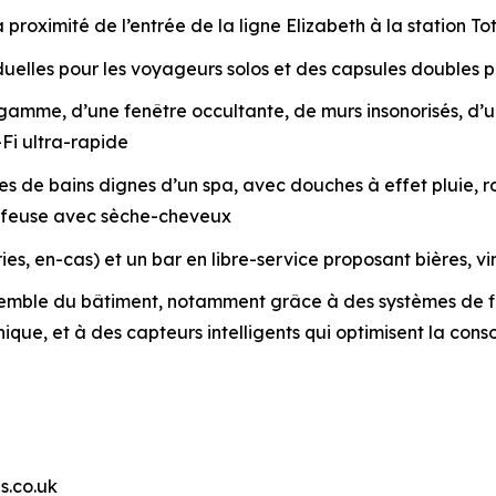
 proximité de l’entrée de la ligne Elizabeth à la station 
elles pour les voyageurs solos et des capsules doubles po
e gamme, d’une fenêtre occultante, de murs insonorisés, 
Fi ultra-rapide
 de bains dignes d’un spa, avec douches à effet pluie, rob
iffeuse avec sèche-cheveux
es, en-cas) et un bar en libre-service proposant bières, vi
emble du bâtiment, notamment grâce à des systèmes de fil
unique, et à des capteurs intelligents qui optimisent la c
s.co.uk