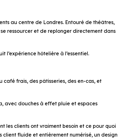
ents au centre de Londres. Entouré de théâtres,
de se ressourcer et de replonger directement dans
 l’expérience hôtelière à l’essentiel.
afé frais, des pâtisseries, des en-cas, et
a, avec douches à effet pluie et espaces
t les clients ont vraiment besoin et ce pour quoi
 client fluide et entièrement numérisé, un design