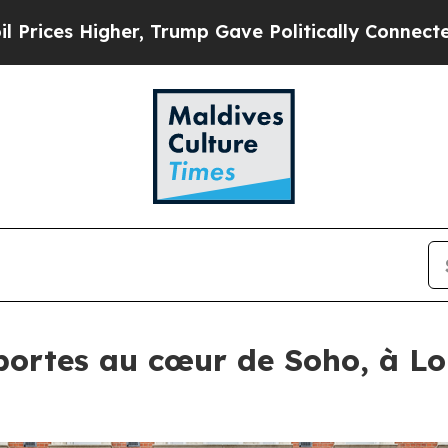
 Trump Gave Politically Connected oil Companies
portes au cœur de Soho, à Lo