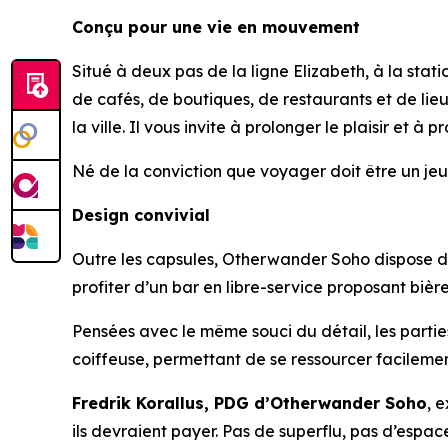
Conçu pour une vie en mouvement
Situé à deux pas de la ligne Elizabeth, à la st
de cafés, de boutiques, de restaurants et de lieu
la ville. Il vous invite à prolonger le plaisir et à 
Né de la conviction que voyager doit être un jeu
Design convivial
Outre les capsules, Otherwander Soho dispose d’u
profiter d’un bar en libre-service proposant bières
Pensées avec le même souci du détail, les parti
coiffeuse, permettant de se ressourcer facilement
Fredrik Korallus, PDG d’Otherwander Soho
, 
ils devraient payer. Pas de superflu, pas d’espa