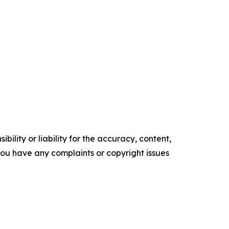
ility or liability for the accuracy, content,
f you have any complaints or copyright issues