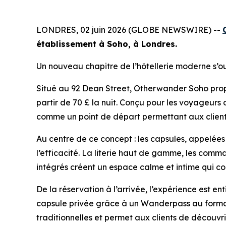
LONDRES, 02 juin 2026 (GLOBE NEWSWIRE) --
établissement à Soho, à Londres.
Un nouveau chapitre de l’hôtellerie moderne s’o
Situé au 92 Dean Street, Otherwander Soho propo
partir de 70 £ la nuit. Conçu pour les voyageurs 
comme un point de départ permettant aux clients
Au centre de ce concept : les capsules, appelées «
l’efficacité. La literie haut de gamme, les comm
intégrés créent un espace calme et intime qui co
De la réservation à l’arrivée, l’expérience est en
capsule privée grâce à un Wanderpass au format Q
traditionnelles et permet aux clients de découvrir 