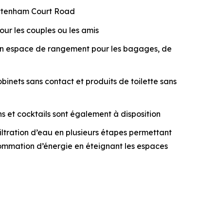
Tottenham Court Road
ur les couples ou les amis
d’un espace de rangement pour les bagages, de
inets sans contact et produits de toilette sans
ns et cocktails sont également à disposition
tration d’eau en plusieurs étapes permettant
onsommation d’énergie en éteignant les espaces