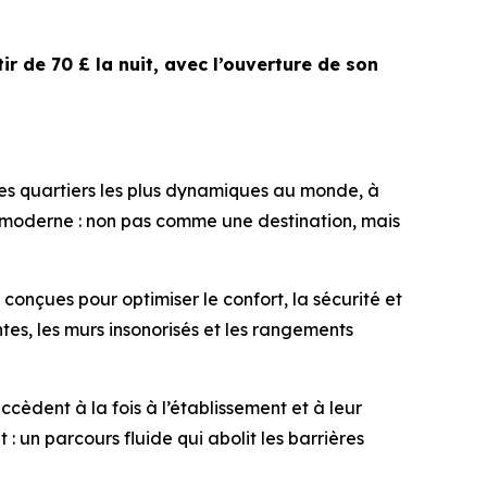
ir de 70 £ la nuit, avec l’ouverture de son
es quartiers les plus dynamiques au monde, à
age moderne : non pas comme une destination, mais
 conçues pour optimiser le confort, la sécurité et
tes, les murs insonorisés et les rangements
ccèdent à la fois à l’établissement et à leur
 un parcours fluide qui abolit les barrières