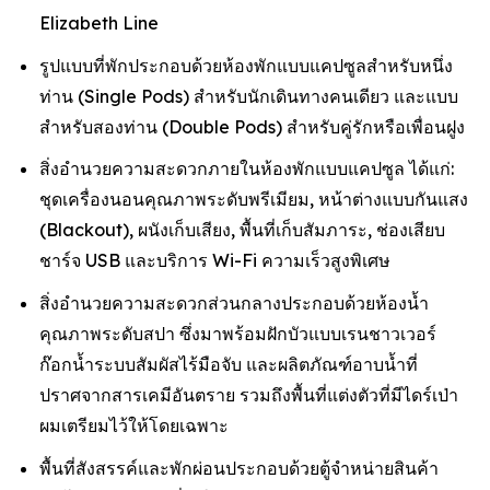
Elizabeth Line
รูปแบบที่พักประกอบด้วยห้องพักแบบแคปซูลสำหรับหนึ่ง
ท่าน (Single Pods) สำหรับนักเดินทางคนเดียว และแบบ
สำหรับสองท่าน (Double Pods) สำหรับคู่รักหรือเพื่อนฝูง
สิ่งอำนวยความสะดวกภายในห้องพักแบบแคปซูล ได้แก่:
ชุดเครื่องนอนคุณภาพระดับพรีเมียม, หน้าต่างแบบกันแสง
(Blackout), ผนังเก็บเสียง, พื้นที่เก็บสัมภาระ, ช่องเสียบ
ชาร์จ USB และบริการ Wi-Fi ความเร็วสูงพิเศษ
สิ่งอำนวยความสะดวกส่วนกลางประกอบด้วยห้องน้ำ
คุณภาพระดับสปา ซึ่งมาพร้อมฝักบัวแบบเรนชาวเวอร์
ก๊อกน้ำระบบสัมผัสไร้มือจับ และผลิตภัณฑ์อาบน้ำที่
ปราศจากสารเคมีอันตราย รวมถึงพื้นที่แต่งตัวที่มีไดร์เป่า
ผมเตรียมไว้ให้โดยเฉพาะ
พื้นที่สังสรรค์และพักผ่อนประกอบด้วยตู้จำหน่ายสินค้า