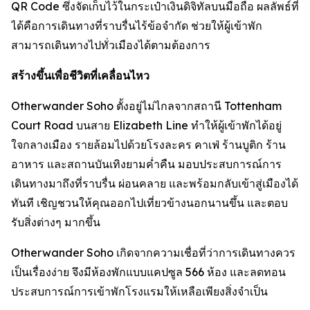
QR Code ซึ่งจัดเก็บไว้ในกระเป๋าเงินดิจิทัลบนมือถือ ผลลัพธ์ที่
ได้คือการเดินทางที่ราบรื่นไร้ข้อจำกัด ช่วยให้ผู้เข้าพัก
สามารถเดินทางไปทั่วเมืองได้ตามต้องการ
สร้างขึ้นเพื่อชีวิตที่เคลื่อนไหว
Otherwander Soho ตั้งอยู่ไม่ไกลจากสถานี Tottenham
Court Road บนสาย Elizabeth Line ทำให้ผู้เข้าพักได้อยู่
ใจกลางเมือง รายล้อมไปด้วยโรงละคร คาเฟ่ ร้านบูติก ร้าน
อาหาร และสถานบันเทิงยามค่ำคืน มอบประสบการณ์การ
เดินทางมาถึงที่ราบรื่น ผ่อนคลาย และพร้อมกลับเข้าสู่เมืองได้
ทันที เชิญชวนให้คุณออกไปเที่ยวข้างนอกนานขึ้น และตอบ
รับสิ่งต่างๆ มากขึ้น
Otherwander Soho เกิดจากความเชื่อที่ว่าการเดินทางควร
เป็นเรื่องง่าย จึงมีห้องพักแบบแคปซูล 566 ห้อง และลดทอน
ประสบการณ์การเข้าพักโรงแรมให้เหลือเพียงสิ่งจำเป็น