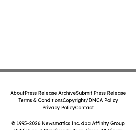
About
Press Release Archive
Submit Press Release
Terms & Conditions
Copyright/DMCA Policy
Privacy Policy
Contact
© 1995-2026 Newsmatics Inc. dba Affinity Group
Publishing & Maldives Culture Times. All Rights