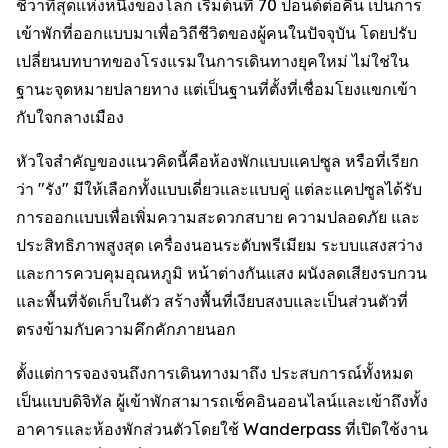
ชีวาที่สุดแห่งหนึ่งของโลก เริ่มต้นที่ 70 ปอนด์ต่อคืน เป็นการ
เข้าพักที่ออกแบบมาเพื่อวิถีชีวิตของผู้คนในปัจจุบัน โดยปรับ
เปลี่ยนบทบาทของโรงแรมในการเดินทางยุคใหม่ ไม่ใช่ใน
ฐานะจุดหมายปลายทาง แต่เป็นฐานที่ตั้งที่เชื่อมโยงแขกเข้า
กับใจกลางเมือง
หัวใจสำคัญของแนวคิดนี้คือห้องพักแบบแคปซูล หรือที่เรียก
ว่า "รัง" มีให้เลือกทั้งแบบเดี่ยวและแบบคู่ แต่ละแคปซูลได้รับ
การออกแบบเพื่อเพิ่มความสะดวกสบาย ความปลอดภัย และ
ประสิทธิภาพสูงสุด เครื่องนอนระดับพรีเมียม ระบบแสงสว่าง
และการควบคุมอุณหภูมิ หน้าต่างกันแสง ผนังลดเสียงรบกวน
และพื้นที่จัดเก็บในตัว สร้างพื้นที่เงียบสงบและเป็นส่วนตัวที่
ตรงข้ามกับความคึกคักภายนอก
ตั้งแต่การจองจนถึงการเดินทางมาถึง ประสบการณ์ทั้งหมด
เป็นแบบดิจิทัล ผู้เข้าพักสามารถเช็คอินออนไลน์และเข้าถึงทั้ง
อาคารและห้องพักส่วนตัวโดยใช้ Wanderpass ที่เปิดใช้งาน