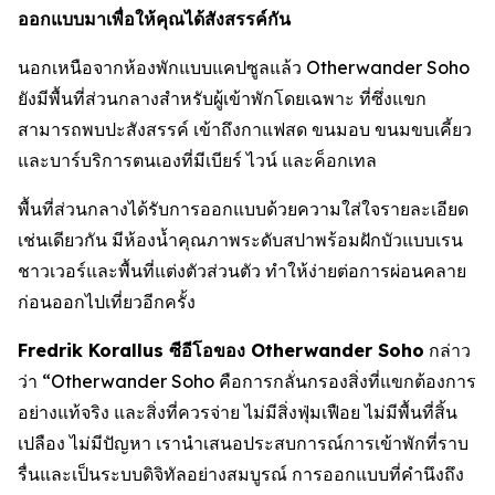
ออกแบบมาเพื่อให้คุณได้สังสรรค์กัน
นอกเหนือจากห้องพักแบบแคปซูลแล้ว Otherwander Soho
ยังมีพื้นที่ส่วนกลางสำหรับผู้เข้าพักโดยเฉพาะ ที่ซึ่งแขก
สามารถพบปะสังสรรค์ เข้าถึงกาแฟสด ขนมอบ ขนมขบเคี้ยว
และบาร์บริการตนเองที่มีเบียร์ ไวน์ และค็อกเทล
พื้นที่ส่วนกลางได้รับการออกแบบด้วยความใส่ใจรายละเอียด
เช่นเดียวกัน มีห้องน้ำคุณภาพระดับสปาพร้อมฝักบัวแบบเรน
ชาวเวอร์และพื้นที่แต่งตัวส่วนตัว ทำให้ง่ายต่อการผ่อนคลาย
ก่อนออกไปเที่ยวอีกครั้ง
Fredrik Korallus ซีอีโอของ Otherwander Soho
กล่าว
ว่า “Otherwander Soho คือการกลั่นกรองสิ่งที่แขกต้องการ
อย่างแท้จริง และสิ่งที่ควรจ่าย ไม่มีสิ่งฟุ่มเฟือย ไม่มีพื้นที่สิ้น
เปลือง ไม่มีปัญหา เรานำเสนอประสบการณ์การเข้าพักที่ราบ
รื่นและเป็นระบบดิจิทัลอย่างสมบูรณ์ การออกแบบที่คำนึงถึง