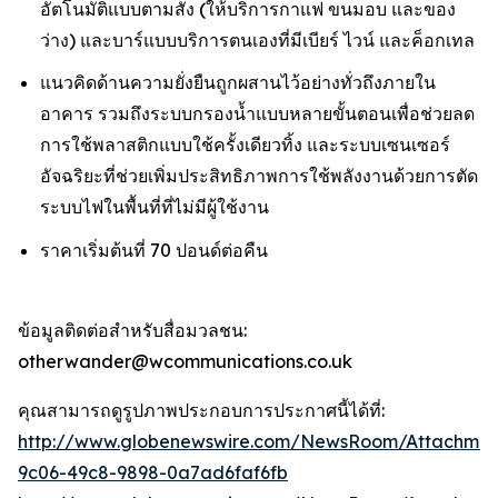
อัตโนมัติแบบตามสั่ง (ให้บริการกาแฟ ขนมอบ และของ
ว่าง) และบาร์แบบบริการตนเองที่มีเบียร์ ไวน์ และค็อกเทล
แนวคิดด้านความยั่งยืนถูกผสานไว้อย่างทั่วถึงภายใน
อาคาร รวมถึงระบบกรองน้ำแบบหลายขั้นตอนเพื่อช่วยลด
การใช้พลาสติกแบบใช้ครั้งเดียวทิ้ง และระบบเซนเซอร์
อัจฉริยะที่ช่วยเพิ่มประสิทธิภาพการใช้พลังงานด้วยการตัด
ระบบไฟในพื้นที่ที่ไม่มีผู้ใช้งาน
ราคาเริ่มต้นที่ 70 ปอนด์ต่อคืน
ข้อมูลติดต่อสำหรับสื่อมวลชน:
otherwander@wcommunications.co.uk
คุณสามารถดูรูปภาพประกอบการประกาศนี้ได้ที่:
http://www.globenewswire.com/NewsRoom/Attachmen
9c06-49c8-9898-0a7ad6faf6fb