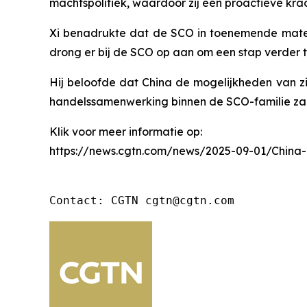
machtspolitiek, waardoor zij een proactieve kra
Xi benadrukte dat de SCO in toenemende mate 
drong er bij de SCO op aan om een stap verder te
Hij beloofde dat China de mogelijkheden van z
handelssamenwerking binnen de SCO-familie zal 
Klik voor meer informatie op:
https://news.cgtn.com/news/2025-09-01/China
Contact: CGTN cgtn@cgtn.com