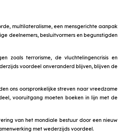
sorde, multilateralisme, een mensgerichte aanpak
rdige deelnemers, besluitvormers en begunstigden
zoals terrorisme, de vluchtelingencrisis en
erzijds voordeel onveranderd blijven, blijven de
ijden ons oorspronkelijke streven naar vreedzame
el, vooruitgang moeten boeken in lijn met de
ering van het mondiale bestuur door een nieuw
 samenwerking met wederzijds voordeel.