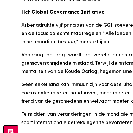
Het Global Governance Initiative
Xi benadrukte vijf principes van de GGI: soever
en de focus op echte maatregelen. "Alle landen,
in het mondiale bestuur," merkte hij op.
Vandaag de dag wordt de wereld geconfronte
grensoverschrijdende misdaad. Terwijl de histor
mentaliteit van de Koude Oorlog, hegemonisme 
Geen enkel land kan immuun zijn voor deze uitda
coëxistentie moeten handhaven, meer moeten 
trend van de geschiedenis en welvaart moeten cr
Te midden van veranderingen in de mondiale m
soort internationale betrekkingen te bevorderen