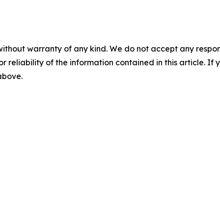
without warranty of any kind. We do not accept any responsib
r reliability of the information contained in this article. I
 above.