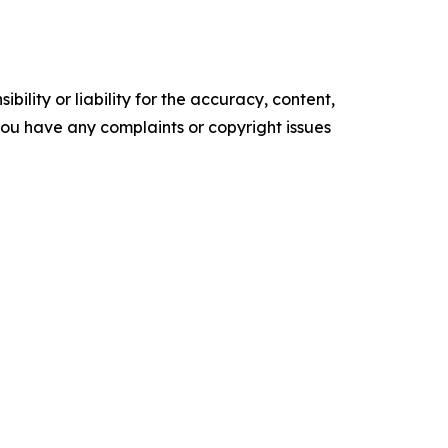
ility or liability for the accuracy, content,
f you have any complaints or copyright issues