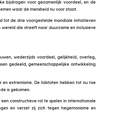
jke bijdragen voor gezamenlijk voordeel, en de
blemen waar de mensheid nu voor staat.
ot de drie voorgestelde mondiale initiatieven
 wereld die streeft naar duurzame en inclusieve
wen, wederzijds voordeel, gelijkheid, overleg,
ansen gedeeld, gemeenschappelijke ontwikkeling
e en extremisme. De lidstaten hebben tot nu toe
ede is gekomen.
n constructieve rol te spelen in internationale
ingen en verzet zij zich tegen hegemonisme en