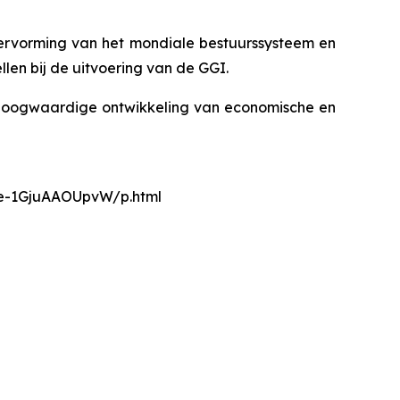
ervorming van het mondiale bestuurssysteem en
len bij de uitvoering van de GGI.
r hoogwaardige ontwikkeling van economische en
nce-1GjuAAOUpvW/p.html