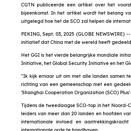
CGTN publiceerde een artikel over het voorst
bijeenkomst. In het artikel wordt het belang va
uitgelegd hoe het de SCO zal helpen de intern
PEKING, Sept. 03, 2025 (GLOBE NEWSWIRE) -- C
initiatief dat China met de wereld heeft gedeel
Het GGI is het vierde belangrijke mondiale init
Initiative, het Global Security Initiative en het Glo
"Ik kijk ernaar uit om met alle landen samen 
richting van een gemeenschap met een gedeelde 
'Shanghai Cooperation Organization (SCO) Plus'
Tijdens de tweedaagse SCO-top in het Noord-Chi
leiders van meer dan 20 landen en hoofden van 
internationale invloed en aantrekkingskrac
internationale orde te handhaven.