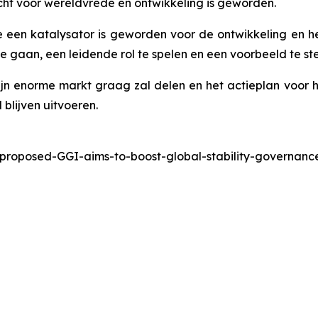
cht voor wereldvrede en ontwikkeling is geworden.
een katalysator is geworden voor de ontwikkeling en h
 gaan, een leidende rol te spelen en een voorbeeld te stel
ijn enorme markt graag zal delen en het actieplan voo
blijven uitvoeren.
-proposed-GGI-aims-to-boost-global-stability-governa