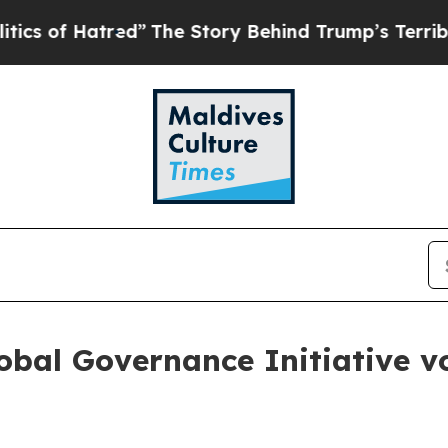
 Hatred”
The Story Behind Trump’s Terrible Appro
bal Governance Initiative vo