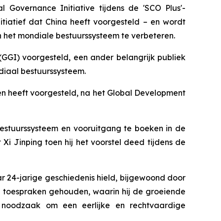
 Governance Initiative tijdens de 'SCO Plus'-
nitiatief dat China heeft voorgesteld – en wordt
 het mondiale bestuurssysteem te verbeteren.
GI) voorgesteld, een ander belangrijk publiek
diaal bestuurssysteem.
ren heeft voorgesteld, na het Global Development
bestuurssysteem en vooruitgang te boeken in de
i Jinping toen hij het voorstel deed tijdens de
r 24-jarige geschiedenis hield, bijgewoond door
ke toespraken gehouden, waarin hij de groeiende
e noodzaak om een eerlijke en rechtvaardige