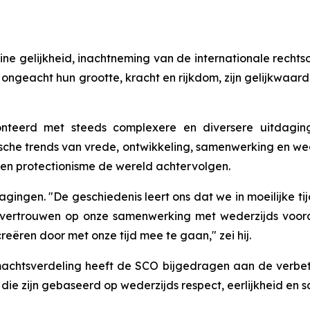
eine gelijkheid, inachtneming van de internationale recht
 ongeacht hun grootte, kracht en rijkdom, zijn gelijkwaa
erd met steeds complexere en diversere uitdagingen 
ische trends van vrede, ontwikkeling, samenwerking en wed
en protectionisme de wereld achtervolgen.
gingen. "De geschiedenis leert ons dat we in moeilijke t
vertrouwen op onze samenwerking met wederzijds voorde
eëren door met onze tijd mee te gaan," zei hij.
achtsverdeling heeft de SCO bijgedragen aan de verbet
 die zijn gebaseerd op wederzijds respect, eerlijkheid en