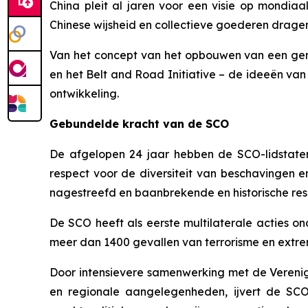
China pleit al jaren voor een visie op mondia
Chinese wijsheid en collectieve goederen dragen
Van het concept van het opbouwen van een gem
en het Belt and Road Initiative – de ideeën va
ontwikkeling.
Gebundelde kracht van de SCO
De afgelopen 24 jaar hebben de SCO-lidstaten,
respect voor de diversiteit van beschavingen 
nagestreefd en baanbrekende en historische res
De SCO heeft als eerste multilaterale acties o
meer dan 1400 gevallen van terrorisme en extrem
Door intensievere samenwerking met de Verenigde
en regionale aangelegenheden, ijvert de SCO 